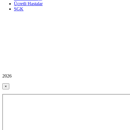
Ücretli Hastalar
SGK
2026
×