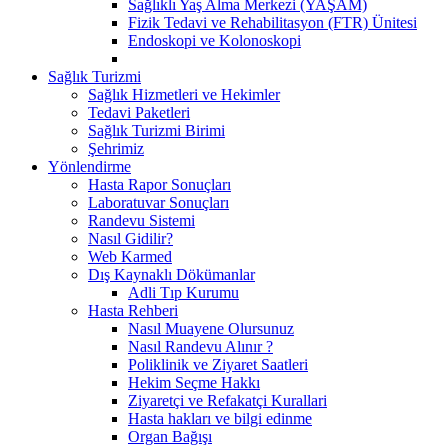
Sağlıklı Yaş Alma Merkezi (YAŞAM)
Fizik Tedavi ve Rehabilitasyon (FTR) Ünitesi
Endoskopi ve Kolonoskopi
Sağlık Turizmi
Sağlık Hizmetleri ve Hekimler
Tedavi Paketleri
Sağlık Turizmi Birimi
Şehrimiz
Yönlendirme
Hasta Rapor Sonuçları
Laboratuvar Sonuçları
Randevu Sistemi
Nasıl Gidilir?
Web Karmed
Dış Kaynaklı Dökümanlar
Adli Tıp Kurumu
Hasta Rehberi
Nasıl Muayene Olursunuz
Nasıl Randevu Alınır ?
Poliklinik ve Ziyaret Saatleri
Hekim Seçme Hakkı
Ziyaretçi ve Refakatçi Kurallari
Hasta hakları ve bilgi edinme
Organ Bağışı