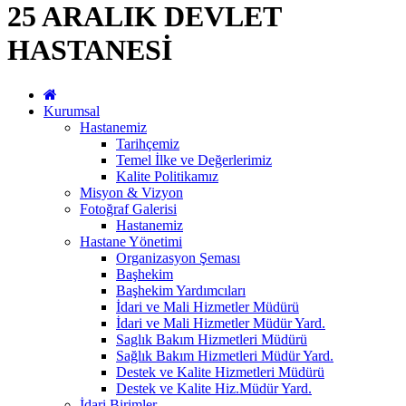
25 ARALIK DEVLET
HASTANESİ
Kurumsal
Hastanemiz
Tarihçemiz
Temel İlke ve Değerlerimiz
Kalite Politikamız
Misyon & Vizyon
Fotoğraf Galerisi
Hastanemiz
Hastane Yönetimi
Organizasyon Şeması
Başhekim
Başhekim Yardımcıları
İdari ve Mali Hizmetler Müdürü
İdari ve Mali Hizmetler Müdür Yard.
Saglık Bakım Hizmetleri Müdürü
Sağlık Bakım Hizmetleri Müdür Yard.
Destek ve Kalite Hizmetleri Müdürü
Destek ve Kalite Hiz.Müdür Yard.
İdari Birimler