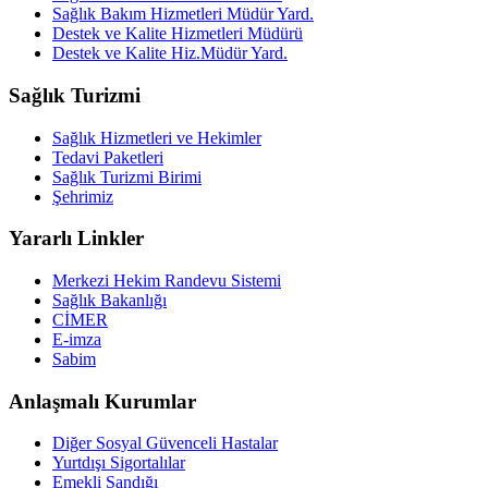
Sağlık Bakım Hizmetleri Müdür Yard.
Destek ve Kalite Hizmetleri Müdürü
Destek ve Kalite Hiz.Müdür Yard.
Sağlık Turizmi
Sağlık Hizmetleri ve Hekimler
Tedavi Paketleri
Sağlık Turizmi Birimi
Şehrimiz
Yararlı Linkler
Merkezi Hekim Randevu Sistemi
Sağlık Bakanlığı
CİMER
E-imza
Sabim
Anlaşmalı Kurumlar
Diğer Sosyal Güvenceli Hastalar
Yurtdışı Sigortalılar
Emekli Sandığı