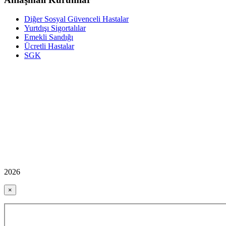
Diğer Sosyal Güvenceli Hastalar
Yurtdışı Sigortalılar
Emekli Sandığı
Ücretli Hastalar
SGK
2026
×