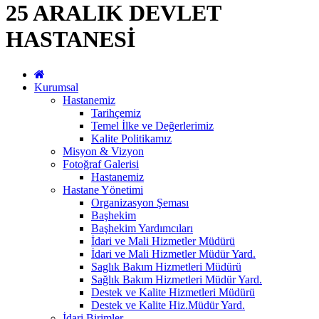
25 ARALIK DEVLET
HASTANESİ
Kurumsal
Hastanemiz
Tarihçemiz
Temel İlke ve Değerlerimiz
Kalite Politikamız
Misyon & Vizyon
Fotoğraf Galerisi
Hastanemiz
Hastane Yönetimi
Organizasyon Şeması
Başhekim
Başhekim Yardımcıları
İdari ve Mali Hizmetler Müdürü
İdari ve Mali Hizmetler Müdür Yard.
Saglık Bakım Hizmetleri Müdürü
Sağlık Bakım Hizmetleri Müdür Yard.
Destek ve Kalite Hizmetleri Müdürü
Destek ve Kalite Hiz.Müdür Yard.
İdari Birimler