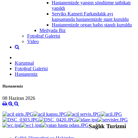
Hastanemizde yangın söndürme tatbikatı
yapıldı
Serviks Kanseri Farkındalık ayı
kapsamında hastanemizde stant kuruldu
Hastanemizde organ bağış standı kuruldu
Medyada Biz
Fotoğraf Galerisi
Video
Kurumsal
Fotoğraf Galerisi
Hastanemiz
Hastanemiz
08 Haziran 2026
Sağlık Turizmi