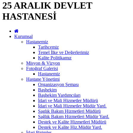
25 ARALIK DEVLET
HASTANESİ
Kurumsal
Hastanemiz
Tarihçemiz
Temel İlke ve Değerlerimiz
Kalite Politikamız
Misyon & Vizyon
Fotoğraf Galerisi
Hastanemiz
Hastane Yönetimi
Organizasyon Şeması
Başhekim
Başhekim Yardımcıları
İdari ve Mali Hizmetler Müdürü
İdari ve Mali Hizmetler Müdür Yard.
Saglık Bakım Hizmetleri Müdürü
Sağlık Bakım Hizmetleri Müdür Yard.
Destek ve Kalite Hizmetleri Müdürü
Destek ve Kalite Hiz.Müdür Yard.
İdari Birimler