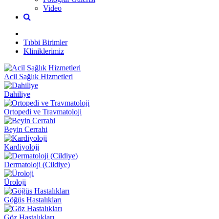
Video
Tıbbi Birimler
Kliniklerimiz
Acil Sağlık Hizmetleri
Dahiliye
Ortopedi ve Travmatoloji
Beyin Cerrahi
Kardiyoloji
Dermatoloji (Cildiye)
Üroloji
Göğüs Hastalıkları
Göz Hastalıkları