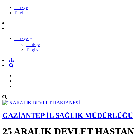
Türkçe
English
Türkçe
Türkçe
English
GAZİANTEP İL SAĞLIK MÜDÜRLÜĞÜ
25 ARALIK DEVLET HASTAN