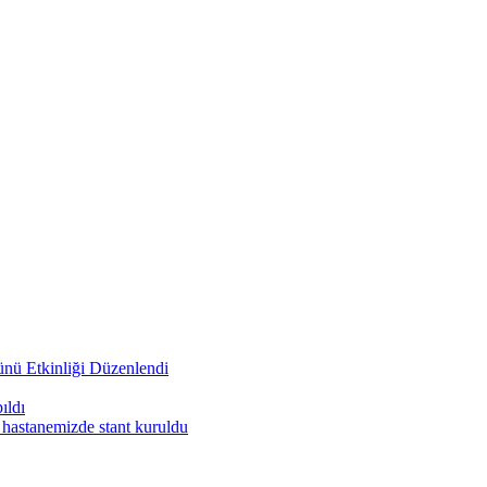
nü Etkinliği Düzenlendi
ıldı
 hastanemizde stant kuruldu