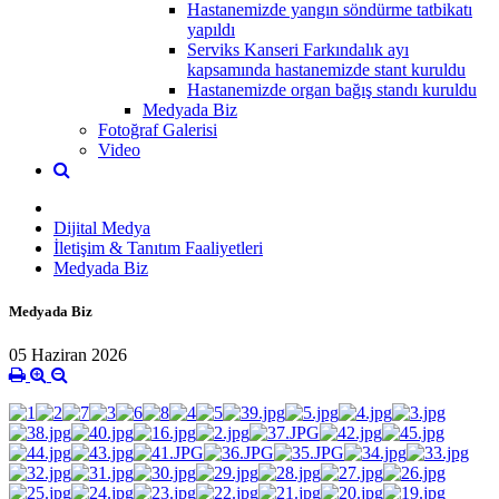
Hastanemizde yangın söndürme tatbikatı
yapıldı
Serviks Kanseri Farkındalık ayı
kapsamında hastanemizde stant kuruldu
Hastanemizde organ bağış standı kuruldu
Medyada Biz
Fotoğraf Galerisi
Video
Dijital Medya
İletişim & Tanıtım Faaliyetleri
Medyada Biz
Medyada Biz
05 Haziran 2026