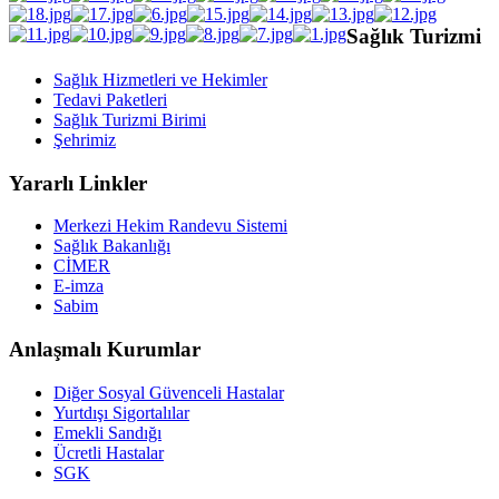
Sağlık Turizmi
Sağlık Hizmetleri ve Hekimler
Tedavi Paketleri
Sağlık Turizmi Birimi
Şehrimiz
Yararlı Linkler
Merkezi Hekim Randevu Sistemi
Sağlık Bakanlığı
CİMER
E-imza
Sabim
Anlaşmalı Kurumlar
Diğer Sosyal Güvenceli Hastalar
Yurtdışı Sigortalılar
Emekli Sandığı
Ücretli Hastalar
SGK