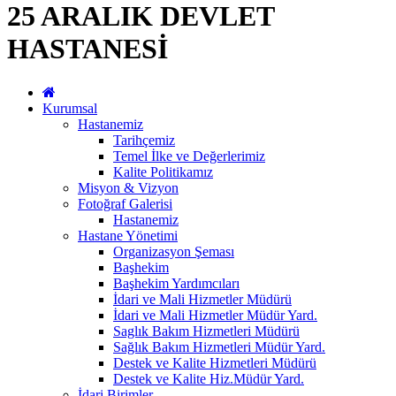
25 ARALIK DEVLET
HASTANESİ
Kurumsal
Hastanemiz
Tarihçemiz
Temel İlke ve Değerlerimiz
Kalite Politikamız
Misyon & Vizyon
Fotoğraf Galerisi
Hastanemiz
Hastane Yönetimi
Organizasyon Şeması
Başhekim
Başhekim Yardımcıları
İdari ve Mali Hizmetler Müdürü
İdari ve Mali Hizmetler Müdür Yard.
Saglık Bakım Hizmetleri Müdürü
Sağlık Bakım Hizmetleri Müdür Yard.
Destek ve Kalite Hizmetleri Müdürü
Destek ve Kalite Hiz.Müdür Yard.
İdari Birimler