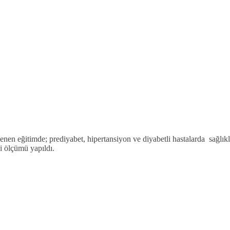
nen eğitimde; prediyabet, hipertansiyon ve diyabetli hastalarda sağlıkl
i ölçümü yapıldı.