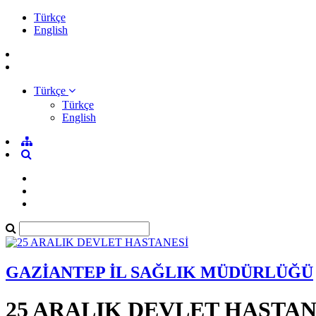
Türkçe
English
Türkçe
Türkçe
English
GAZİANTEP İL SAĞLIK MÜDÜRLÜĞÜ
25 ARALIK DEVLET HASTAN