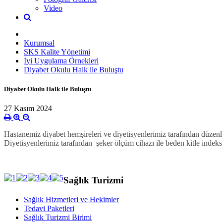
Video
Kurumsal
SKS Kalite Yönetimi
İyi Uygulama Örnekleri
Diyabet Okulu Halk ile Buluştu
Diyabet Okulu Halk ile Buluştu
27 Kasım 2024
Hastanemiz diyabet hemşireleri ve diyetisyenlerimiz tarafından düzenle
Diyetisyenlerimiz tarafından şeker ölçüm cihazı ile beden kitle indeks
Sağlık Turizmi
Sağlık Hizmetleri ve Hekimler
Tedavi Paketleri
Sağlık Turizmi Birimi