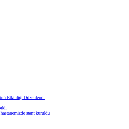
nü Etkinliği Düzenlendi
ıldı
 hastanemizde stant kuruldu