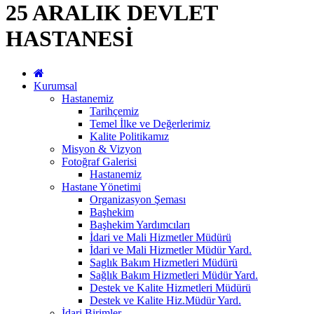
25 ARALIK DEVLET
HASTANESİ
Kurumsal
Hastanemiz
Tarihçemiz
Temel İlke ve Değerlerimiz
Kalite Politikamız
Misyon & Vizyon
Fotoğraf Galerisi
Hastanemiz
Hastane Yönetimi
Organizasyon Şeması
Başhekim
Başhekim Yardımcıları
İdari ve Mali Hizmetler Müdürü
İdari ve Mali Hizmetler Müdür Yard.
Saglık Bakım Hizmetleri Müdürü
Sağlık Bakım Hizmetleri Müdür Yard.
Destek ve Kalite Hizmetleri Müdürü
Destek ve Kalite Hiz.Müdür Yard.
İdari Birimler