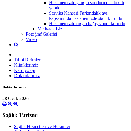
Hastanemizde yangın söndürme tatbikatı
yapıldı
Serviks Kanseri Farkındalık ayı
kapsamında hastanemizde stant kuruldu
Hastanemizde organ bağış standı kuruldu
Medyada Biz
Fotoğraf Galerisi
Video
Tıbbi Birimler
Kliniklerimiz
Kardiyoloji
Doktorlarımız
Doktorlarımız
28 Ocak 2026
Sağlık Turizmi
Sağlık Hizmetleri ve Hekimler