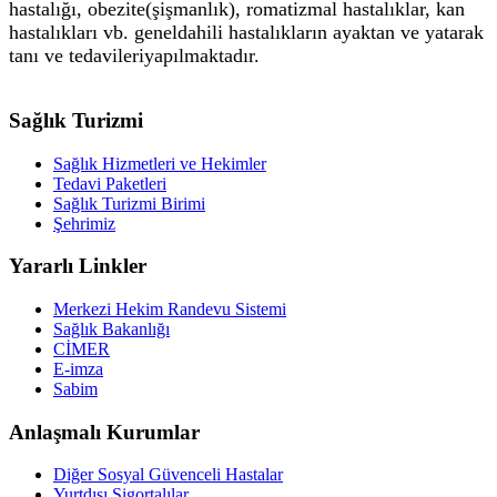
hastalığı, obezite(şişmanlık), romatizmal hastalıklar, kan
hastalıkları vb. geneldahili hastalıkların ayaktan ve yatarak
tanı ve tedavileriyapılmaktadır.
Sağlık Turizmi
Sağlık Hizmetleri ve Hekimler
Tedavi Paketleri
Sağlık Turizmi Birimi
Şehrimiz
Yararlı Linkler
Merkezi Hekim Randevu Sistemi
Sağlık Bakanlığı
CİMER
E-imza
Sabim
Anlaşmalı Kurumlar
Diğer Sosyal Güvenceli Hastalar
Yurtdışı Sigortalılar