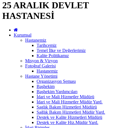
25 ARALIK DEVLET
HASTANESİ
Kurumsal
Hastanemiz
Tarihçemiz
Temel İlke ve Değerlerimiz
Kalite Politikamız
Misyon & Vizyon
Fotoğraf Galerisi
Hastanemiz
Hastane Yönetimi
Organizasyon Şeması
Başhekim
Başhekim Yardımcıları
İdari ve Mali Hizmetler Müdürü
İdari ve Mali Hizmetler Müdür Yard.
Saglık Bakım Hizmetleri Müdürü
Sağlık Bakım Hizmetleri Müdür Yard.
Destek ve Kalite Hizmetleri Müdürü
Destek ve Kalite Hiz.Müdür Yard.
İdari Birimler