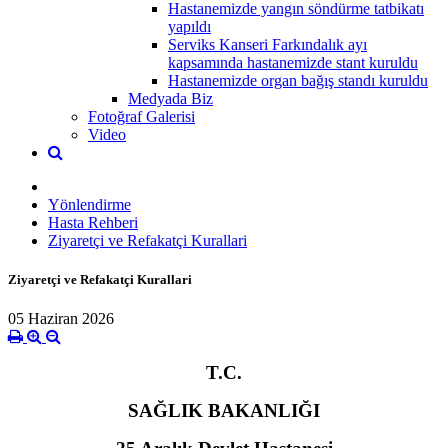
Hastanemizde yangın söndürme tatbikatı
yapıldı
Serviks Kanseri Farkındalık ayı
kapsamında hastanemizde stant kuruldu
Hastanemizde organ bağış standı kuruldu
Medyada Biz
Fotoğraf Galerisi
Video
Yönlendirme
Hasta Rehberi
Ziyaretçi ve Refakatçi Kurallari
Ziyaretçi ve Refakatçi Kurallari
05 Haziran 2026
T.C.
SAĞLIK BAKANLIĞI