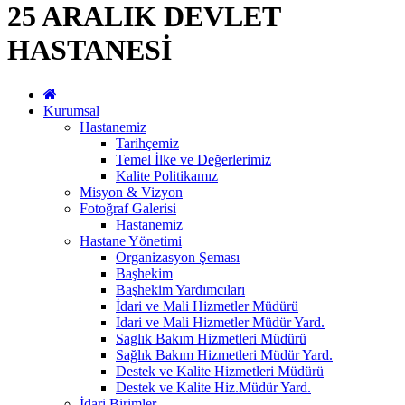
25 ARALIK DEVLET
HASTANESİ
Kurumsal
Hastanemiz
Tarihçemiz
Temel İlke ve Değerlerimiz
Kalite Politikamız
Misyon & Vizyon
Fotoğraf Galerisi
Hastanemiz
Hastane Yönetimi
Organizasyon Şeması
Başhekim
Başhekim Yardımcıları
İdari ve Mali Hizmetler Müdürü
İdari ve Mali Hizmetler Müdür Yard.
Saglık Bakım Hizmetleri Müdürü
Sağlık Bakım Hizmetleri Müdür Yard.
Destek ve Kalite Hizmetleri Müdürü
Destek ve Kalite Hiz.Müdür Yard.
İdari Birimler