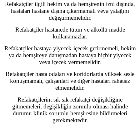
Refakatçiler ilgili hekim ya da hemşirenin izni dışında,
hastaları hastane dışına çıkarmamalı veya yatağını
değiştirmemelidir.
Refakatçiler hastanede tütün ve alkollü madde
kullanamazlar.
Refakatçiler hastaya yiyecek-içecek getirmemeli, hekim
ya da hemşireye danışmadan hastaya hiçbir yiyecek
veya içecek vermemelidir.
Refakatçiler hasta odaları ve koridorlarda yüksek sesle
konuşmamalı, çalışanları ve diğer hastaları rahatsız
etmemelidir.
Refakatçilerin; sık sık refakatçi değişikliğine
gitmemeleri, değişikliğin zorunlu olması halinde
durumu klinik sorumlu hemşiresine bildirmeleri
gerekmektedir.