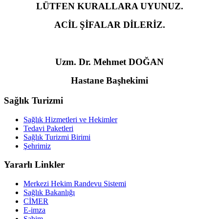
LÜTFEN KURALLARA UYUNUZ.
ACİL ŞİFALAR DİLERİZ.
Uzm. Dr. Mehmet DOĞAN
Hastane Başhekimi
Sağlık Turizmi
Sağlık Hizmetleri ve Hekimler
Tedavi Paketleri
Sağlık Turizmi Birimi
Şehrimiz
Yararlı Linkler
Merkezi Hekim Randevu Sistemi
Sağlık Bakanlığı
CİMER
E-imza
Sabim