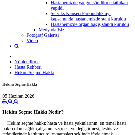
Hastanemizde yangın söndürme tatbikatı
yapıldı
Serviks Kanseri Farkındalık ayı
kapsamında hastanemizde stant kuruldu
Hastanemizde organ bağış standı kuruldu
Medyada Biz
Fotoğraf Galerisi
Video
Yönlendirme
Hasta Rehberi
Hekim Seçme Hakkı
Hekim Seçme Hakkı
05 Haziran 2026
Hekim Seçme Hakkı Nedir?
Hekim seçme hakkı; hasta ve hasta yakınlarının, en temel hasta
hakkı olan sağlık çalışanını seçmesi ve değiştirmesi, teşhis ve
tedavilerinde katılımcı rol oynamaları şeklinde ifade etmek