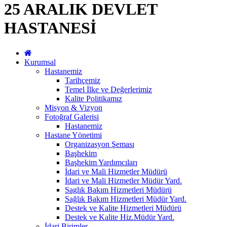
25 ARALIK DEVLET
HASTANESİ
Kurumsal
Hastanemiz
Tarihçemiz
Temel İlke ve Değerlerimiz
Kalite Politikamız
Misyon & Vizyon
Fotoğraf Galerisi
Hastanemiz
Hastane Yönetimi
Organizasyon Şeması
Başhekim
Başhekim Yardımcıları
İdari ve Mali Hizmetler Müdürü
İdari ve Mali Hizmetler Müdür Yard.
Saglık Bakım Hizmetleri Müdürü
Sağlık Bakım Hizmetleri Müdür Yard.
Destek ve Kalite Hizmetleri Müdürü
Destek ve Kalite Hiz.Müdür Yard.
İdari Birimler